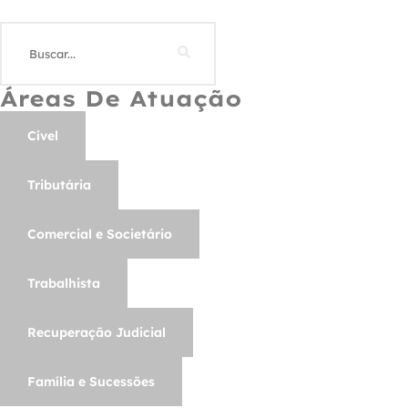
Áreas De Atuação
Cível
Tributária
Comercial e Societário
Trabalhista
Recuperação Judicial
Família e Sucessões