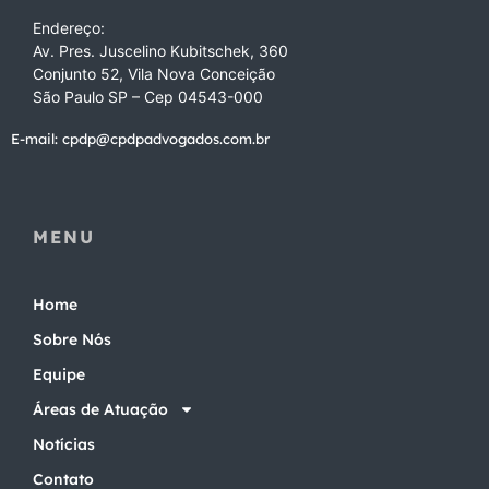
Endereço:
Av. Pres. Juscelino Kubitschek, 360
Conjunto 52, Vila Nova Conceição
São Paulo SP – Cep 04543-000
E-mail: cpdp@cpdpadvogados.com.br
MENU
Home
Sobre Nós
Equipe
Áreas de Atuação
Notícias
Contato