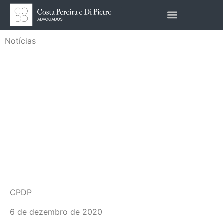
Notícias
PUBLICADA LEI QUE
DISPENSA O
RECONHECIMENTO DE
FIRMA E
AUTENTICAÇÃO DE
DOCUMENTOS
CPDP
6 de dezembro de 2020